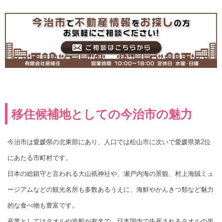
移住候補地としての今治市の魅力
今治市は愛媛県の北東部にあり、人口では松山市に次いで愛媛県第2位
にあたる市町村です。
日本の総鎮守と言われる大山祇神社や、瀬戸内海の景観、村上海賊ミュ
ージアムなどの観光名所も多数あるうえに、海鮮やかんきつ類など魅力
的な食べ物も豊富です。
産業としてはタオルや造船が有名で、日本国内で生産されるタオルの半