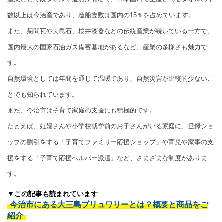
数以上は今治産であり、造船隻数は国内の15％を占めています。
また、菊間瓦や大島石、桜井漆器などの伝統産業が続いている一方で、
国内最大の国家石油ガス備蓄基地があるなど、産業の多様さも魅力で
す。
自然環境としては年間を通じて温暖であり、自然災害が比較的少ないこ
とでも知られています。
また、今治市は子育て家庭の支援にも積極的です。
たとえば、妊婦さんや小学校就学前のお子さんがいる家庭に、登録ショ
ップの割引をする「子育てファミリー応援ショップ」や育児や家事の支
援をする「子育て応援ヘルパー派遣」など、さまざまな制度がありま
す。
▼この記事も読まれています
今治市にある大三島ブリュワリーとは？概要と商品をご
紹介