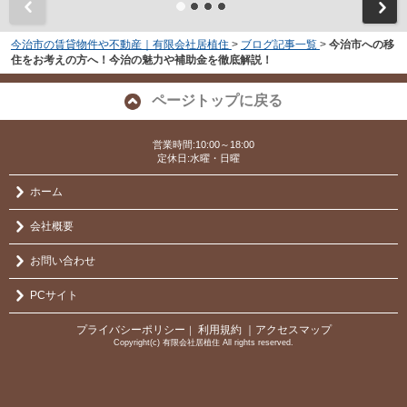
今治市の賃貸物件や不動産｜有限会社居植住
>
ブログ記事一覧
>
今治市への移
住をお考えの方へ！今治の魅力や補助金を徹底解説！
ページトップに戻る
営業時間:10:00～18:00
定休日:水曜・日曜
ホーム
会社概要
お問い合わせ
PCサイト
プライバシーポリシー
利用規約
｜アクセスマップ
｜
Copyright(c) 有限会社居植住 All rights reserved.