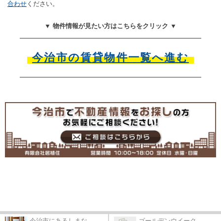
合わせ
ください。
▼ 物件情報が見たい方はこちらをクリック ▼
今治市の賃貸物件一覧へ進む
今治市にあるしまな...
ゴールデンウイーク...