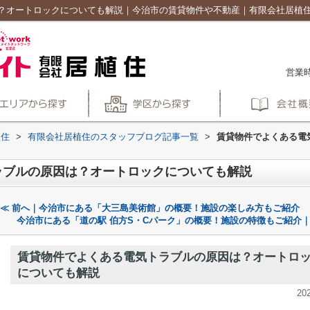
？オートロックについても解説｜今治市の賃貸物件や不動産｜有限会社居植
営業時
植住
>
有限会社居植住のスタッフブログ記事一覧
>
賃貸物件でよくある電
ラブルの原因は？オートロックについても解説
≪ 前へ｜今治市にある「大三島美術館」の概要！施設の楽しみ方もご紹介
今治市にある「道の駅 伯方S・Cパーク」の概要！施設の特徴もご紹介｜
賃貸物件でよくある電気トラブルの原因は？オートロ
についても解説
20