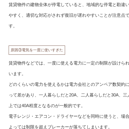
賃貸物件の建物全体が停電していると、地域的な停電と勘違
やすく、適切な対応がされず復旧が遅れやすいことが注意点
す。
原因③電気を一度に使いすぎた
賃貸物件などでは、一度に使える電力に一定の制限が設けら
います。
どのくらいの電力を使えるかは電力会社とのアンペア数契約
って差があり、一人暮らしだと20A、二人暮らしだと30A、三
上では40A程度となるのが一般的です。
電子レンジ・エアコン・ドライヤーなどを同時に使うと、場
よっては制限を超えブレーカーが落ちてしまいます。