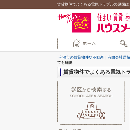
賃貸物件でよくある電気トラブルの原因は
今治市の賃貸物件や不動産｜有限会社居
ても解説
賃貸物件でよくある電気ト