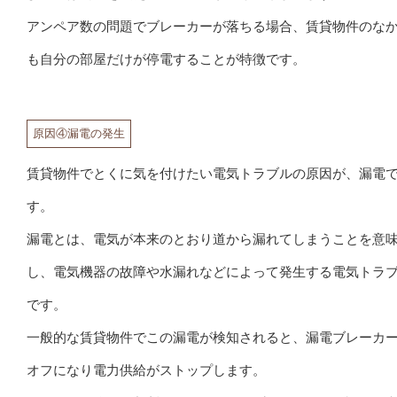
アンペア数の問題でブレーカーが落ちる場合、賃貸物件のな
も自分の部屋だけが停電することが特徴です。
原因④漏電の発生
賃貸物件でとくに気を付けたい電気トラブルの原因が、漏電
す。
漏電とは、電気が本来のとおり道から漏れてしまうことを意
し、電気機器の故障や水漏れなどによって発生する電気トラ
です。
一般的な賃貸物件でこの漏電が検知されると、漏電ブレーカ
オフになり電力供給がストップします。