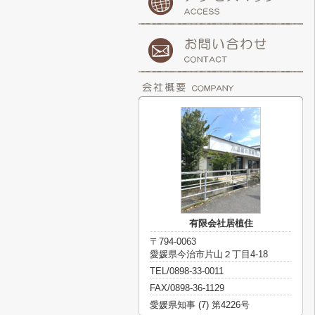
有限会社居植住
〒794-0063
愛媛県今治市片山２丁目4-18
TEL/0898-33-0011
FAX/0898-36-1129
愛媛県知事 (7) 第4226号