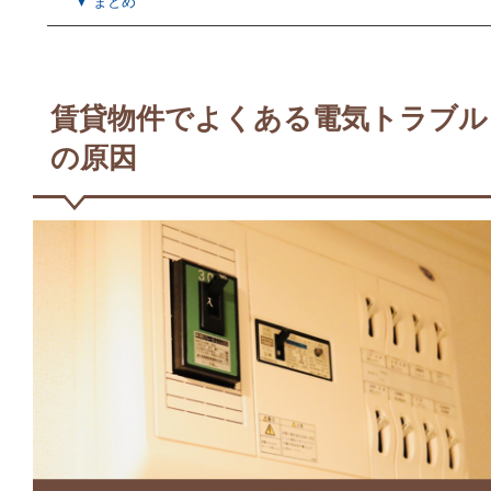
▼ まとめ
賃貸物件でよくある電気トラブル
の原因