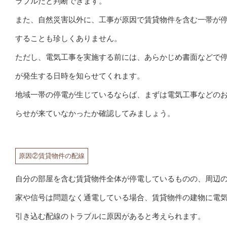
ラブルだと判断できます。
また、自然災害以外に、工事が原因で賃貸物件を含む一帯が
することも珍しくありません。
ただし、電気工事を実施する前には、あらかじめ書面などで
が発生する日時を知らせてくれます。
地域一帯の停電が生じているならば、まずは電気工事などの
らせが来ていなかったか確認してみましょう。
原因②賃貸物件の配線
自分の部屋を含む賃貸物件全体が停電しているものの、周辺
家や信号は問題なく通電している場合、賃貸物件の建物に電
引き込む配線のトラブルに原因があると考えられます。