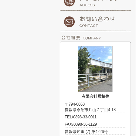
有限会社居植住
〒794-0063
愛媛県今治市片山２丁目4-18
TEL/0898-33-0011
FAX/0898-36-1129
愛媛県知事 (7) 第4226号