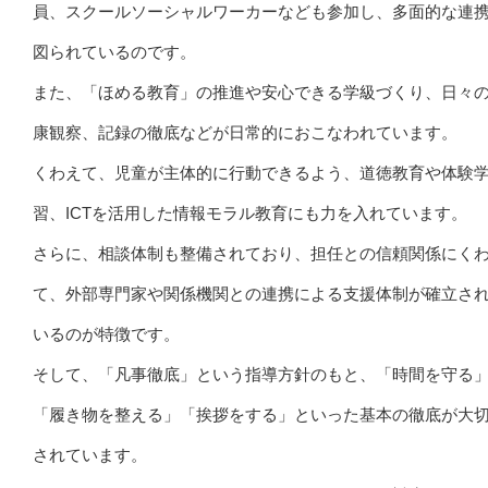
員、スクールソーシャルワーカーなども参加し、多面的な連
図られているのです。
また、「ほめる教育」の推進や安心できる学級づくり、日々
康観察、記録の徹底などが日常的におこなわれています。
くわえて、児童が主体的に行動できるよう、道徳教育や体験
習、ICTを活用した情報モラル教育にも力を入れています。
さらに、相談体制も整備されており、担任との信頼関係にく
て、外部専門家や関係機関との連携による支援体制が確立さ
いるのが特徴です。
そして、「凡事徹底」という指導方針のもと、「時間を守る
「履き物を整える」「挨拶をする」といった基本の徹底が大
されています。