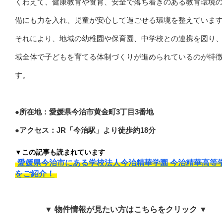
くわえて、健康教育や食育、安全で落ち着きのある教育環境
備にも力を入れ、児童が安心して過ごせる環境を整えていま
それにより、地域の幼稚園や保育園、中学校との連携を図り
域全体で子どもを育てる体制づくりが進められているのが特
す。
●所在地：愛媛県今治市黄金町3丁目3番地
●アクセス：JR「今治駅」より徒歩約18分
▼この記事も読まれています
愛媛県今治市にある学校法人今治精華学園 今治精華高等
をご紹介！
▼ 物件情報が見たい方はこちらをクリック ▼