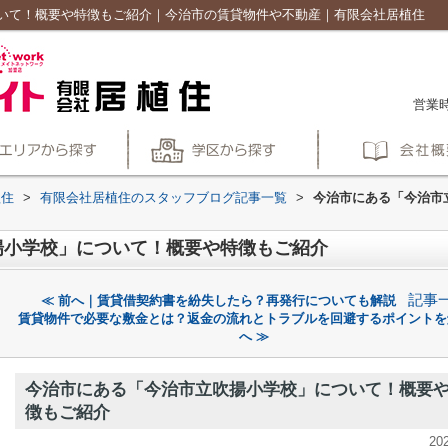
いて！概要や特徴もご紹介｜今治市の賃貸物件や不動産｜有限会社居植住
営業時
植住
>
有限会社居植住のスタッフブログ記事一覧
>
今治市にある「今治市
揚小学校」について！概要や特徴もご紹介
記事
≪ 前へ｜賃貸借契約書を紛失したら？再発行についても解説
賃貸物件で必要な敷金とは？返金の流れとトラブルを回避するポイントを
へ ≫
今治市にある「今治市立吹揚小学校」について！概要
徴もご紹介
20