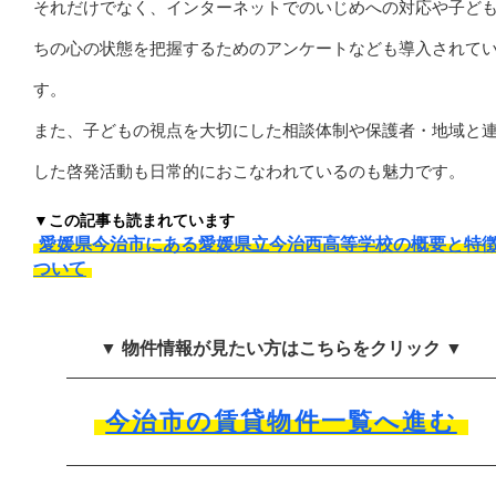
それだけでなく、インターネットでのいじめへの対応や子ど
ちの心の状態を把握するためのアンケートなども導入されて
す。
また、子どもの視点を大切にした相談体制や保護者・地域と
した啓発活動も日常的におこなわれているのも魅力です。
▼この記事も読まれています
愛媛県今治市にある愛媛県立今治西高等学校の概要と特
ついて
▼ 物件情報が見たい方はこちらをクリック ▼
今治市の賃貸物件一覧へ進む