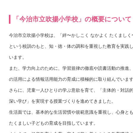
「今治市立吹揚小学校」の概要について
今治市立吹揚小学校は、「絆〜かしこく なかよく たくましく
という校訓のもと、知・徳・体の調和を重視した教育を実践
います。
また、学力向上のために、学習規律の徹底や読書活動の推進、I
の活用による情報活用能力の育成に積極的に取り組んでいま
さらに、児童一人ひとりの学ぶ意欲を育て、「主体的・対話
深い学び」を実現する授業づくりを進めてきました。
生活面では、基本的な生活習慣や規範意識を重視し、心身と
たくましい子どもの育成を目指しています。