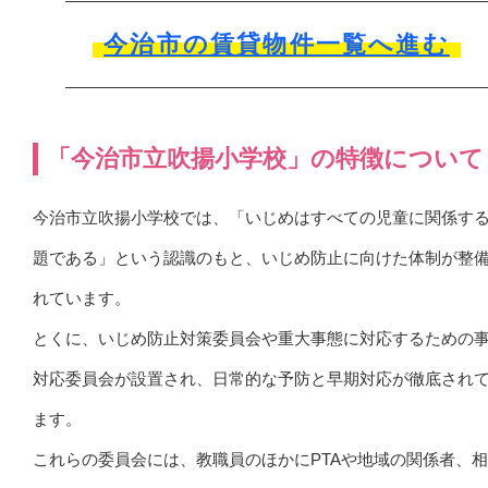
今治市の賃貸物件一覧へ進む
「今治市立吹揚小学校」の特徴について
今治市立吹揚小学校では、「いじめはすべての児童に関係す
題である」という認識のもと、いじめ防止に向けた体制が整
れています。
とくに、いじめ防止対策委員会や重大事態に対応するための
対応委員会が設置され、日常的な予防と早期対応が徹底され
ます。
これらの委員会には、教職員のほかにPTAや地域の関係者、