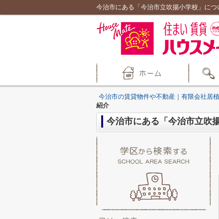
今治市にある「今治市立吹揚小学校」につ
今治市の賃貸物件や不動産｜有限会社居
紹介
今治市にある「今治市立吹