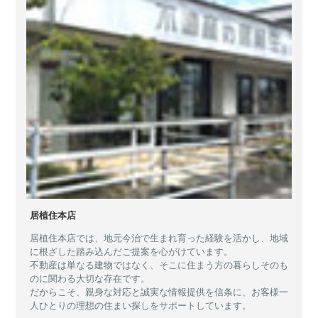
居植住本店
居植住本店では、地元今治で生まれ育った経験を活かし、地域
に根ざした踏み込んだご提案を心がけています。
不動産は単なる建物ではなく、そこに住まう方の暮らしそのも
のに関わる大切な存在です。
だからこそ、親身な対応と誠実な情報提供を信条に、お客様一
人ひとりの理想の住まい探しをサポートしています。