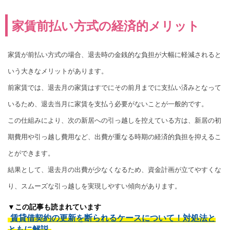
家賃前払い方式の経済的メリット
家賃が前払い方式の場合、退去時の金銭的な負担が大幅に軽減されると
いう大きなメリットがあります。
前家賃では、退去月の家賃はすでにその前月までに支払い済みとなって
いるため、退去当月に家賃を支払う必要がないことが一般的です。
この仕組みにより、次の新居への引っ越しを控えている方は、新居の初
期費用や引っ越し費用など、出費が重なる時期の経済的負担を抑えるこ
とができます。
結果として、退去月の出費が少なくなるため、資金計画が立てやすくな
り、スムーズな引っ越しを実現しやすい傾向があります。
▼この記事も読まれています
賃貸借契約の更新を断られるケースについて！対処法と
ともに解説