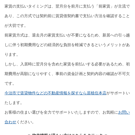
家賃の支払いタイミングは、翌月分を前月に支払う「前家賃」が主流で
あり、この方式では契約前に賃貸借契約書で支払い方法を確認すること
が大切です。
前家賃方式は、退去月の家賃支払いが不要になるため、新居への引っ越
しに伴う初期費用などの経済的な負担を軽減できるというメリットがあ
ります。
しかし、入居時に翌月分を含めた家賃を前払いする必要があるため、初
期費用が高額になりやすく、事前の資金計画と契約内容の確認が不可欠
です。
今治市で賃貸物件などの不動産情報を探すなら居植住本店
がサポートい
たします。
お客様の住まい選びを全力でサポートいたしますので、お気軽に
お問い
合わせ
ください。