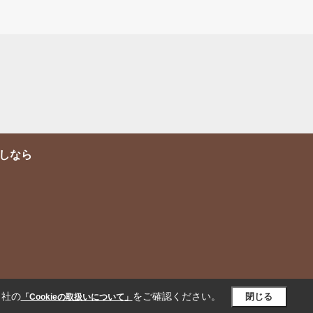
しなら
当社の
をご確認ください。
閉じる
「Cookieの取扱いについて」