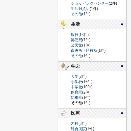
ショッピングセンター
(2件)
生活雑貨店
(1件)
その他
(1件)
生活
銀行
(13件)
郵便局
(7件)
公民館
(1件)
市役所・区役所
(1件)
その他
(1件)
学ぶ
大学
(2件)
小学校
(16件)
中学校
(10件)
保育園
(2件)
幼稚園
(1件)
その他
(1件)
医療
内科
(3件)
総合病院
(1件)