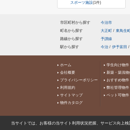
スポーツ施設
(1件)
市区町村から探す
今治市
町名から探す
大正町
/
東鳥生
路線から探す
予讃線
駅から探す
今治
/
伊予富田
/
ホーム
学生向け物件
会社概要
新築・築浅物
プライバシーポリシー
おすすめ物件
利用規約
弊社管理物件
サイトマップ
ペット可物件
物件カタログ
当サイトでは、お客様の当サイト利用状況把握、サービス向上検討