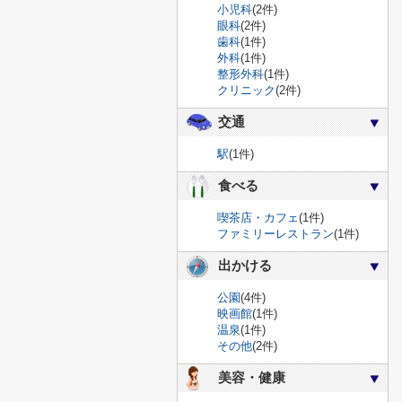
小児科
(2件)
眼科
(2件)
歯科
(1件)
外科
(1件)
整形外科
(1件)
クリニック
(2件)
交通
駅
(1件)
食べる
喫茶店・カフェ
(1件)
ファミリーレストラン
(1件)
出かける
公園
(4件)
映画館
(1件)
温泉
(1件)
その他
(2件)
美容・健康