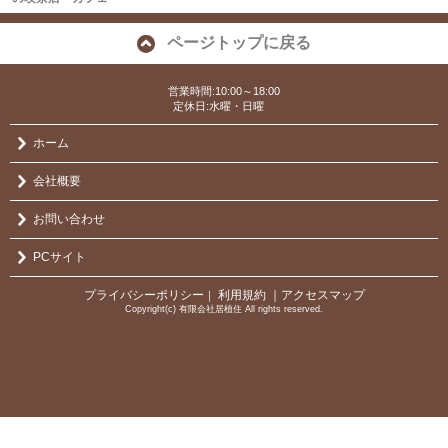
ページトップに戻る
営業時間:10:00～18:00
定休日:水曜・日曜
ホーム
会社概要
お問い合わせ
PCサイト
プライバシーポリシー
利用規約
｜アクセスマップ
｜
Copyright(c) 有限会社居植住 All rights reserved.