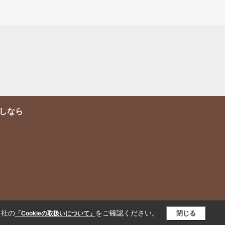
しなら
当社の
をご確認ください。
閉じる
「Cookieの取扱いについて」