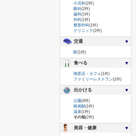
小児科
(2件)
眼科
(2件)
歯科
(1件)
外科
(1件)
整形外科
(1件)
クリニック
(2件)
交通
駅
(1件)
食べる
喫茶店・カフェ
(1件)
ファミリーレストラン
(1件)
出かける
公園
(4件)
映画館
(1件)
温泉
(1件)
その他
(2件)
美容・健康