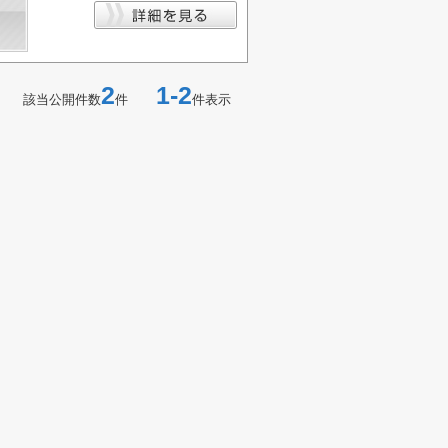
2
1-2
該当公開件数
件
件表示