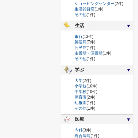
ショッピングセンター
(2件)
生活雑貨店
(1件)
その他
(1件)
生活
銀行
(13件)
郵便局
(7件)
公民館
(1件)
市役所・区役所
(1件)
その他
(1件)
学ぶ
大学
(2件)
小学校
(16件)
中学校
(10件)
保育園
(2件)
幼稚園
(1件)
その他
(1件)
医療
内科
(3件)
総合病院
(1件)