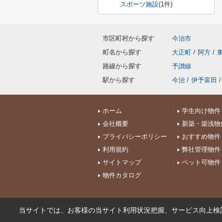
スポーツ施設
(1件)
市区町村から探す
今治市
町名から探す
大正町
/
阿方
/
路線から探す
予讃線
駅から探す
今治
/
伊予富田
/
ホーム
学生向け物件
会社概要
新築・築浅物
プライバシーポリシー
おすすめ物件
利用規約
弊社管理物件
サイトマップ
ペット可物件
物件カタログ
当サイトでは、お客様の当サイト利用状況把握、サービス向上検討